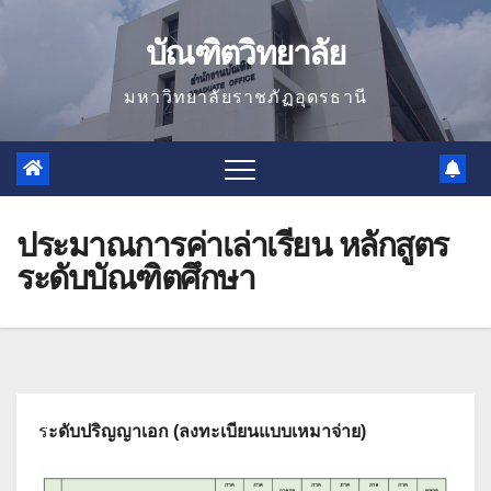
Skip
บัณฑิตวิทยาลัย
to
content
มหาวิทยาลัยราชภัฏอุดรธานี
ประมาณการค่าเล่าเรียน หลักสูตร
ระดับบัณฑิตศึกษา
ร
ะดับปริญญาเอก (ลงทะเบียนแบบเหมาจ่าย)