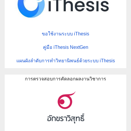
ขอใช้งานระบบ iThesis
คู่มือ iThesis NextGen
แผนผังลำดับการทำวิทยานิพนธ์ด้วยระบบ iThesis
การตรวจสอบการคัดลอกผลงานวิชาการ