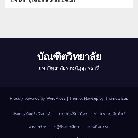
E-mail : graduate@udru.ac.th
บัณฑิตวิทยาลัย
มหาวิทยาลัยราชภัฏอุดรธานี
Proudly powered by WordPress
|
Theme: Newsup by
Themeansar
.
ประกาศบัณฑิตวิทยาลัย
ประกาศรับสมัคร
ข่าวประชาสัมพันธ์
ตารางเรียน
ปฏิทินการศึกษา
ภาพกิจกรรม