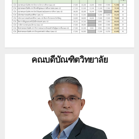
คณบดีบัณฑิตวิทยาลัย