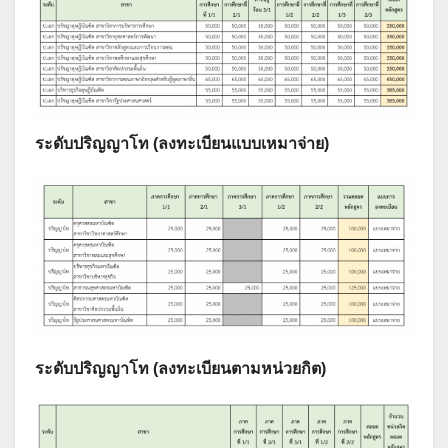
ระดับปริญญาโท (ลงทะเบียนแบบเหมาจ่าย)
ระดับปริญญาโท
(ลงทะเบียนตามหน่วยกิต)