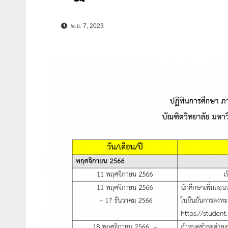
พ.ย. 7, 2023