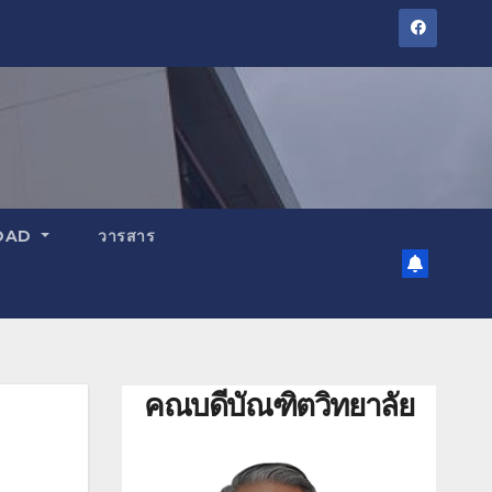
OAD
วารสาร
คณบดีบัณฑิตวิทยาลัย