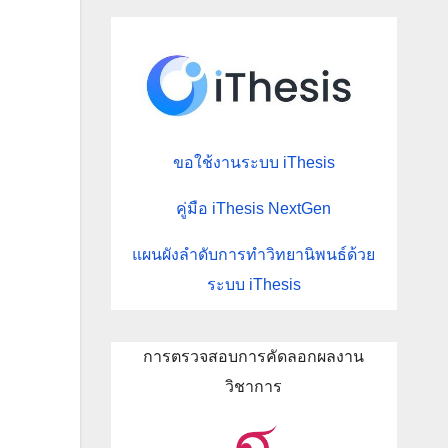
ขอใช้งานระบบ iThesis
คู่มือ iThesis NextGen
แผนผังลำดับการทำวิทยานิพนธ์ด้วย
ระบบ iThesis
การตรวจสอบการคัดลอกผลงาน
วิชาการ