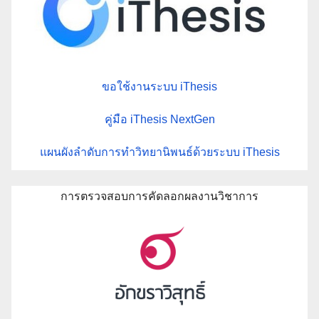
ขอใช้งานระบบ iThesis
คู่มือ iThesis NextGen
แผนผังลำดับการทำวิทยานิพนธ์ด้วยระบบ iThesis
การตรวจสอบการคัดลอกผลงานวิชาการ