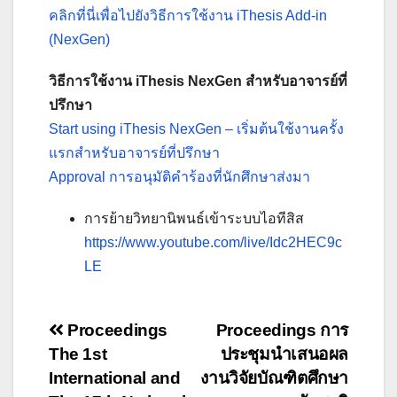
คลิกที่นี่เพื่อไปยังวิธีการใช้งาน iThesis Add-in
(NexGen)
วิธีการใช้งาน
iThesis NexGen
สำหรับอาจารย์ที่
ปรึกษา
Start using iThesis NexGen – เริ่มต้นใช้งานครั้ง
แรกสำหรับอาจารย์ที่ปรึกษา
Approval การอนุมัติคำร้องที่นักศึกษาส่งมา
การย้ายวิทยานิพนธ์เข้าระบบไอทีสิส
https://www.youtube.com/live/Idc2HEC9c
LE
แนะแนว
Proceedings
Proceedings การ
The 1st
ประชุมนำเสนอผล
เรื่อง
International and
งานวิจัยบัณฑิตศึกษา