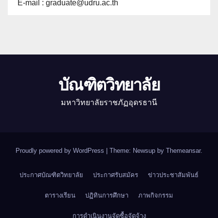
E-mail : graduate@udru.ac.th
บัณฑิตวิทยาลัย
มหาวิทยาลัยราชภัฏอุดรธานี
Proudly powered by WordPress
|
Theme: Newsup by
Themeansar
.
ประกาศบัณฑิตวิทยาลัย
ประกาศรับสมัคร
ข่าวประชาสัมพันธ์
ตารางเรียน
ปฏิทินการศึกษา
ภาพกิจกรรม
การดำเนินงานจัดซื้อจัดจ้าง