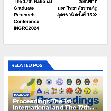
The 17th National
ระดับชาติ
Graduate
มหาวิทยาลัยราชภัฏ
Research
อุดรธานี ครั้งที่ 16
Conference
INGRC2024
RELATED POST
DOWNLOAD
Proceedings The 1st
International and The 17th