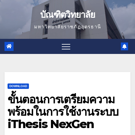
Skip
บัณฑิตวิทยาลัย
to
content
มหาวิทยาลัยราชภัฏอุดรธานี
DOWNLOAD
ขั้นตอนการเตรียมความ
พร้อมในการใช้งานระบบ
iThesis NexGen