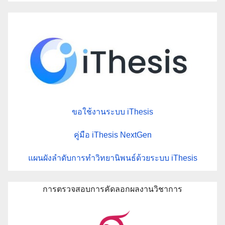
ขอใช้งานระบบ iThesis
คู่มือ iThesis NextGen
แผนผังลำดับการทำวิทยานิพนธ์ด้วยระบบ iThesis
การตรวจสอบการคัดลอกผลงานวิชาการ