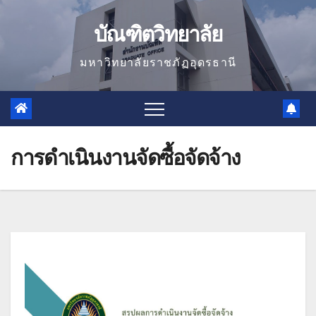
Skip
บัณฑิตวิทยาลัย
to
content
มหาวิทยาลัยราชภัฏอุดรธานี
การดำเนินงานจัดซื้อจัดจ้าง