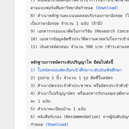
7) หนังสือรับรองศักยภาพทางวิชาการในการเข้าศึกษาต่อ
ตามแบบฟอร์มที่มหาวิทยาลัยกำหนด 
(Download)
8) สำเนาหลักฐานคะแนนผลสอบรับรองภาษาอังกฤษ (ไม่เกิ
เป็นภาษาอังกฤษ จำนวน 1 ฉบับ (ถ้ามี)

9) เอกสารกรอบแนวคิดในการวิจัย (Research Conce
10) เอกสารข้อมูลอัตชีวประวัติความคาดหวังในการเข้า
11) เงินค่าสมัครสอบ จำนวน 500 บาท (ชำระค่าลงทะ
หลักฐานการสมัครระดับปริญญาโท มีต่อไปดังนี้
1) ใบสมัครสอบคัดเลือกเข้าศึกษาระดับบัณฑิตศึกษา
2) รูปถ่าย 1 นิ้ว จำนวน 1 รูป ติดที่ใบสมัคร

3) สำเนาบัตรประจำตัวประชาชน หรือบัตรประจำตัวข้
4) สำเนาใบปริญญาบัตร หรือเอกสารรับรองคุณวุฒิทาง
ละ 1 ฉบับ

5) สำเนาทะเบียนบ้าน 1 ฉบับ

6) หนังสือรับรอง (Recommendation) จากผู้บังคับบัญชา
กำหนด 
(Download)