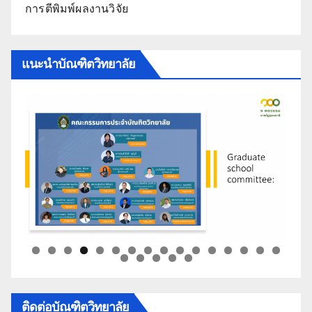
การตีพิมพ์ผลงานวิจัย
แนะนำบัณฑิตวิทยาลัย
ติดต่อบัณฑิตวิทยาลัย