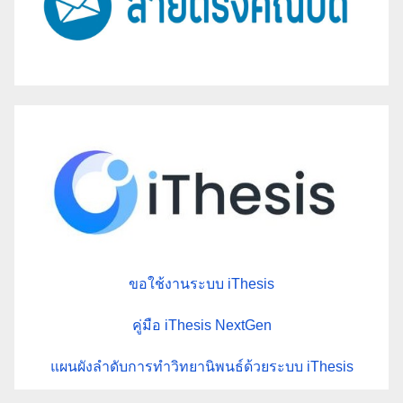
ขอใช้งานระบบ iThesis
คู่มือ iThesis NextGen
แผนผังลำดับการทำวิทยานิพนธ์ด้วยระบบ iThesis