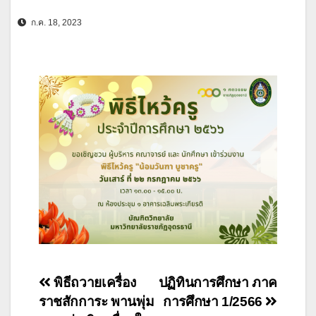
ก.ค. 18, 2023
แนะแนว
พิธีถวายเครื่อง
ปฏิทินการศึกษา ภาค
ราชสักการะ พานพุ่ม
การศึกษา 1/2566