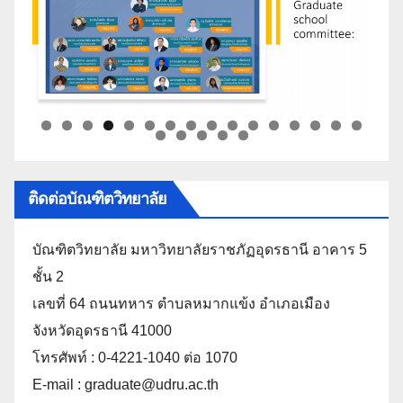
ติดต่อบัณฑิตวิทยาลัย
บัณฑิตวิทยาลัย มหาวิทยาลัยราชภัฏอุดรธานี อาคาร 5
ชั้น 2
เลขที่ 64 ถนนทหาร ตำบลหมากแข้ง อำเภอเมือง
จังหวัดอุดรธานี 41000
โทรศัพท์ : 0-4221-1040 ต่อ 1070
E-mail : graduate@udru.ac.th