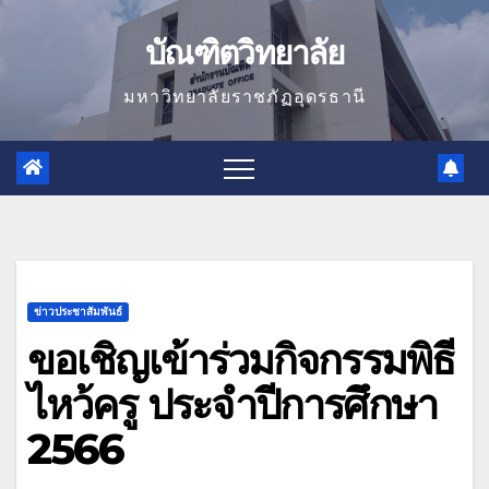
Skip
บัณฑิตวิทยาลัย
to
content
มหาวิทยาลัยราชภัฏอุดรธานี
ข่าวประชาสัมพันธ์
ขอเชิญเข้าร่วมกิจกรรมพิธี
ไหว้ครู ประจำปีการศึกษา
2566