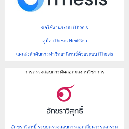
ขอใช้งานระบบ iThesis
คู่มือ iThesis NextGen
แผนผังลำดับการทำวิทยานิพนธ์ด้วยระบบ iThesis
การตรวจสอบการคัดลอกผลงานวิชาการ
อักขราวิสุทธิ์ ระบบตรวจสอบการลอกเลียนวรรณกรรม