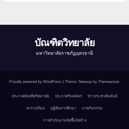
บัณฑิตวิทยาลัย
มหาวิทยาลัยราชภัฏอุดรธานี
Proudly powered by WordPress
|
Theme: Newsup by
Themeansar
.
ประกาศบัณฑิตวิทยาลัย
ประกาศรับสมัคร
ข่าวประชาสัมพันธ์
ตารางเรียน
ปฏิทินการศึกษา
ภาพกิจกรรม
การดำเนินงานจัดซื้อจัดจ้าง