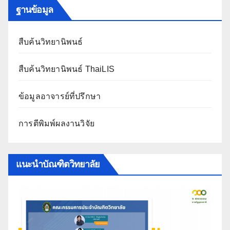
ฐานข้อมูล
สืบค้นวิทยานิพนธ์
สืบค้นวิทยานิพนธ์ ThaiLIS
ข้อมูลอาจารย์ที่ปรึกษา
การตีพิมพ์ผลงานวิจัย
แนะนำบัณฑิตวิทยาลัย