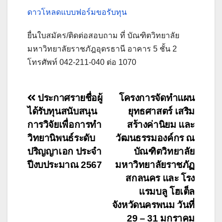
ดาวโหลดแบบฟอร์มขอรับทุน
ยื่นใบสมัคร/ติดต่อสอบถาม ที่ บัณฑิตวิทยาลัย
มหาวิทยาลัยราชภัฎอุดรธานี อาคาร 5 ชั้น 2
โทรศัพท์ 042-211-040 ต่อ 1070
แนะแนว
ประกาศรายชื่อผู้
โครงการจัดทำแผน
ได้รับทุนสนับสนุน
ยุทธศาสตร์ เสริม
เรื่อง
การวิจัยเพื่อการทำ
สร้างค่านิยม และ
วิทยานิพนธ์ระดับ
วัฒนธรรมองค์กร ณ
ปริญญาเอก ประจำ
บัณฑิตวิทยาลัย
ปีงบประมาณ 2567
มหาวิทยาลัยราชภัฏ
สกลนคร และ โรง
แรมบลู โฮเต็ล
จังหวัดนครพนม วันที่
29 – 31 มกราคม