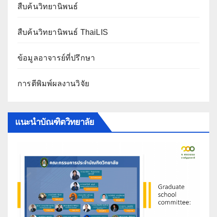
สืบค้นวิทยานิพนธ์
สืบค้นวิทยานิพนธ์ ThaiLIS
ข้อมูลอาจารย์ที่ปรึกษา
การตีพิมพ์ผลงานวิจัย
แนะนำบัณฑิตวิทยาลัย