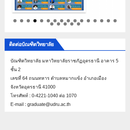
ติดต่อบัณฑิตวิทยาลัย
บัณฑิตวิทยาลัย มหาวิทยาลัยราชภัฏอุดรธานี อาคาร 5
ชั้น 2
เลขที่ 64 ถนนทหาร ตำบลหมากแข้ง อำเภอเมือง
จังหวัดอุดรธานี 41000
โทรศัพท์ : 0-4221-1040 ต่อ 1070
E-mail : graduate@udru.ac.th