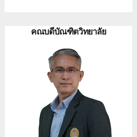
กรกฎาคม 2569
คณบดีบัณฑิตวิทยาลัย