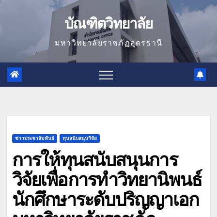
Skip
บัณฑิตวิทยาลัย
to
content
มหาวิทยาลัยราชภัฏอุดรธานี
ข่าวประชาสัมพันธ์
ทุนสนับสนุนวิจัย
การให้ทุนสนับสนุนการ
วิจัยเพื่อการทำวิทยานิพนธ์
นักศึกษาระดับปริญญาเอก