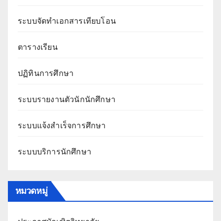
ระบบจัดทำเอกสารเทียบโอน
ตารางเรียน
ปฏิทินการศึกษา
ระบบรายงานตัวนักนักศึกษา
ระบบแจ้งสำเร็จการศึกษา
ระบบบริการนักศึกษา
หมวดหมู่